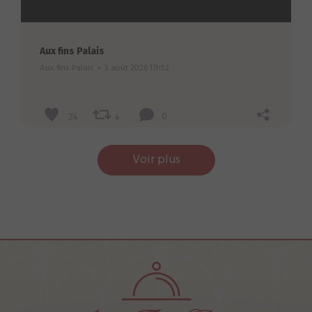
Aux fins Palais
Aux fins Palais
3 août 2026 17h52
24
4
0
Voir plus