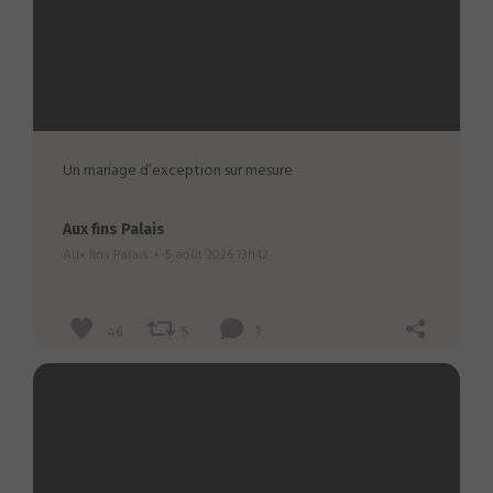
Un mariage d’exception sur mesure
Aux fins Palais
Aux fins Palais
5 août 2026 13h42
46
5
1