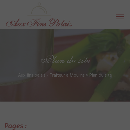
Plan du site
Aux fins palais - Traiteur à Moulins
>
Plan du site
Pages :