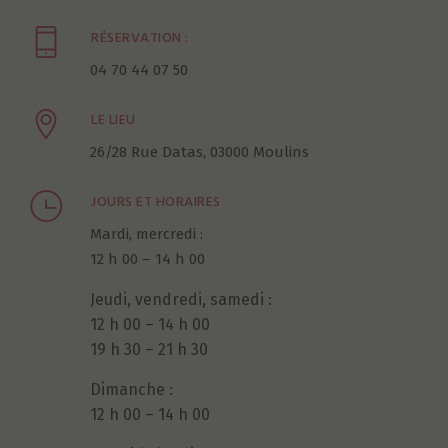
RÉSERVATION :
04 70 44 07 50
LE LIEU
26/28 Rue Datas, 03000 Moulins
JOURS ET HORAIRES
Mardi, mercredi :
12 h 00 – 14 h 00
Jeudi, vendredi, samedi :
12 h 00 – 14 h 00
19 h 30 – 21 h 30
Dimanche :
12 h 00 – 14 h 00